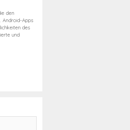
die den
n. Android-Apps
ichkeiten des
ierte und