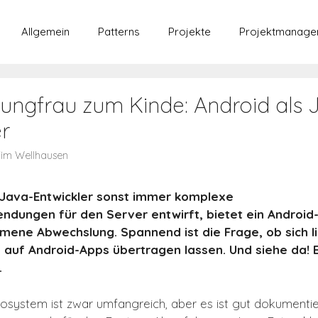
Allgemein
Patterns
Projekte
Projektmanage
Jungfrau zum Kinde: Android als 
r
im Wellhausen
Java-Entwickler sonst immer komplexe
dungen für den Server entwirft, bietet ein Android
mmene Abwechslung. Spannend ist die Frage, ob sich
le auf Android-Apps übertragen lassen. Und siehe da! 
.
system ist zwar umfangreich, aber es ist gut dokumenti