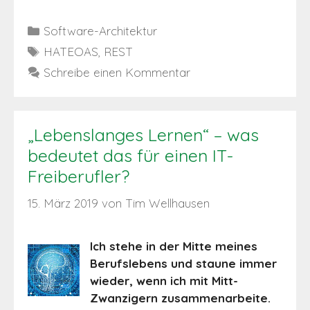
Kategorien
Software-Architektur
Schlagwörter
HATEOAS
,
REST
Schreibe einen Kommentar
„Lebenslanges Lernen“ – was
bedeutet das für einen IT-
Freiberufler?
15. März 2019
von
Tim Wellhausen
Ich stehe in der Mitte meines
Berufslebens und staune immer
wieder, wenn ich mit Mitt-
Zwanzigern zusammenarbeite.