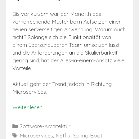
Bis vor kurzem war der Monolith das
vorherrschende Muster beim Aufsetzen einer
neuen serverseitigen Anwendung. Warum auch
nicht? Solange sich die Funktionalität von
einem überschaubaren Team umsetzen lässt
und die Anforderungen an die Skalierbarkeit
gering sind, hat der Alles-in-einem-Ansatz viele
Vorteile.
Aktuell geht der Trend jedoch in Richtung
Microservices.
Weiter lesen…
Kategorien
Software-Architektur
Schlagwörter
Microservices
,
Netflix
,
Spring Boot