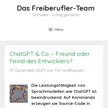
Zum
Das Freiberufler-Team
Inhalt
springen
Software – richtig gemacht!
Menü
ChatGPT & Co. – Freund oder
Feind des Entwicklers?
31. Dezember 2023
von
Tim Wellhausen
Die Leistungsfähigkeit von
Sprachmodellen wie ChatGPT ist
beeindruckend. Auf Kommando
erzeugen sie Source-Code in