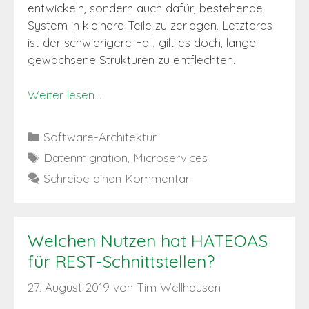
entwickeln, sondern auch dafür, bestehende
System in kleinere Teile zu zerlegen. Letzteres
ist der schwierigere Fall, gilt es doch, lange
gewachsene Strukturen zu entflechten.
Weiter lesen…
Kategorien
Software-Architektur
Schlagwörter
Datenmigration
,
Microservices
Schreibe einen Kommentar
Welchen Nutzen hat HATEOAS
für REST-Schnittstellen?
27. August 2019
von
Tim Wellhausen