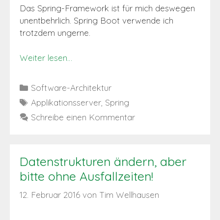
Das Spring-Framework ist für mich deswegen
unentbehrlich. Spring Boot verwende ich
trotzdem ungerne.
Weiter lesen…
Kategorien
Software-Architektur
Schlagwörter
Applikationsserver
,
Spring
Schreibe einen Kommentar
Datenstrukturen ändern, aber
bitte ohne Ausfallzeiten!
12. Februar 2016
von
Tim Wellhausen