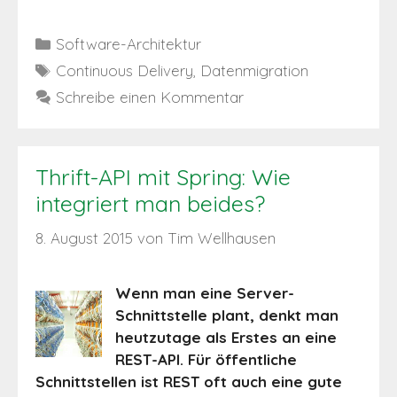
Kategorien
Software-Architektur
Schlagwörter
Continuous Delivery
,
Datenmigration
Schreibe einen Kommentar
Thrift-API mit Spring: Wie
integriert man beides?
8. August 2015
von
Tim Wellhausen
Wenn man eine Server-
Schnittstelle plant, denkt man
heutzutage als Erstes an eine
REST-API. Für öffentliche
Schnittstellen ist REST oft auch eine gute