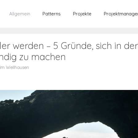
Allgemein
Patterns
Projekte
Projektmanage
ler werden – 5 Gründe, sich in der
ändig zu machen
im Wellhausen