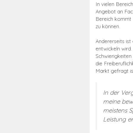
In vielen Bereic
Angebot an Fachk
Bereich kommt 
zu können.
Andererseits ist
entwickeln wird.
Schwierigkeiten 
die Freiberuflic
Markt gefragt is
In der Ver
meine bewu
meistens S
Leistung e