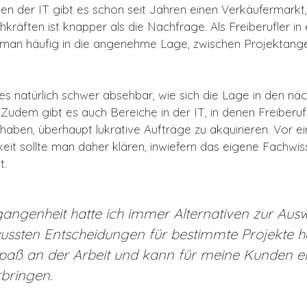
hen der IT gibt es schon seit Jahren einen Verkäufermarkt,
räften ist knapper als die Nachfrage. Als Freiberufler in
man häufig in die angenehme Lage, zwischen Projektang
 es natürlich schwer absehbar, wie sich die Lage in den n
 Zudem gibt es auch Bereiche in der IT, in denen Freiberuf
haben, überhaupt lukrative Aufträge zu akquirieren. Vor 
hkeit sollte man daher klären, inwiefern das eigene Fachw
t.
gangenheit hatte ich immer Alternativen zur Aus
ssten Entscheidungen für bestimmte Projekte h
paß an der Arbeit und kann für meine Kunden e
rbringen.