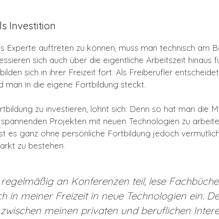
s Investition
s Experte auftreten zu können, muss man technisch am Ball
essieren sich auch über die eigentliche Arbeitszeit hinaus fü
lden sich in ihrer Freizeit fort. Als Freiberufler entscheide
ld man in die eigene Fortbildung steckt.
rtbildung zu investieren, lohnt sich: Denn so hat man die M
 spannenden Projekten mit neuen Technologien zu arbeite
st es ganz ohne persönliche Fortbildung jedoch vermutlic
rkt zu bestehen.
regelmäßig an Konferenzen teil, lese Fachbüche
h in meiner Freizeit in neue Technologien ein. De
wischen meinen privaten und beruflichen Interes