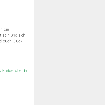
n die
 sein und sich
d auch Glück
Freiberufler in