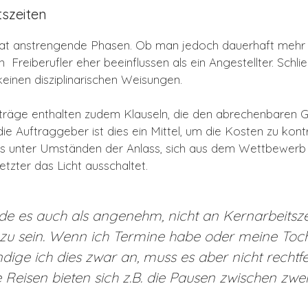
tszeiten
at anstrengende Phasen. Ob man jedoch dauerhaft mehr 
n Freiberufler eher beeinflussen als ein Angestellter. Schlie
 keinen disziplinarischen Weisungen.
rträge enthalten zudem Klauseln, die den abrechenbare
ie Auftraggeber ist dies ein Mittel, um die Kosten zu kontr
t es unter Umständen der Anlass, sich aus dem Wettbewerb
etzter das Licht ausschaltet.
de es auch als angenehm, nicht an Kernarbeitsze
u sein. Wenn ich Termine habe oder meine Toch
ndige ich dies zwar an, muss es aber nicht rechtf
e Reisen bieten sich z.B. die Pausen zwischen zwe