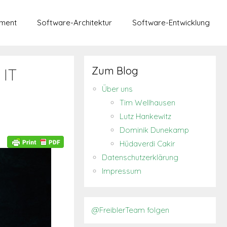
ment
Software-Architektur
Software-Entwicklung
Zum Blog
 IT
Über uns
Tim Wellhausen
Lutz Hankewitz
Dominik Dunekamp
Hüdaverdi Cakir
Datenschutzerklärung
Impressum
@FreiblerTeam folgen