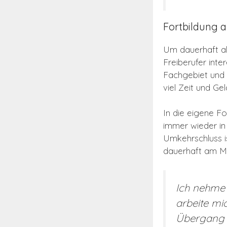
Fortbildung al
Um dauerhaft al
Freiberufer inter
Fachgebiet und bi
viel Zeit und Ge
In die eigene Fo
immer wieder in
Umkehrschluss i
dauerhaft am Ma
Ich nehme 
arbeite mic
Übergang z