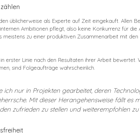
 zählen
en üblicherweise als Experte auf Zeit eingekauft. Allen Bete
nternen Ambitionen pflegt, also keine Konkurrenz für die A
meistens zu einer produktiven Zusammenarbeit mit den 
n erster Linie nach den Resultaten ihrer Arbeit bewertet.
men, sind Folgeaufträge wahrscheinlich.
e ich nur in Projekten gearbeitet, deren Technolo
herrsche. Mit dieser Herangehensweise fällt es mir
en zufrieden zu stellen und weiterempfohlen zu
freiheit