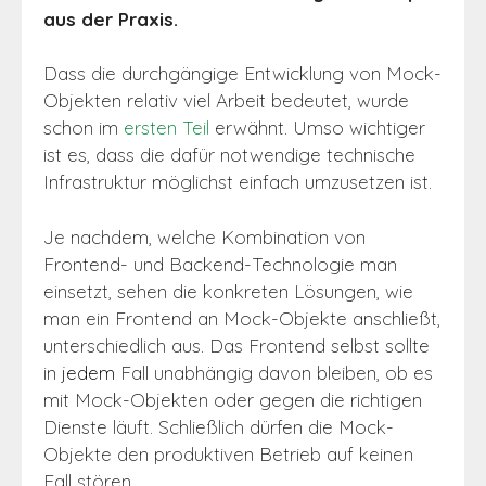
aus der Praxis.
Dass die durchgängige Entwicklung von Mock-
Objekten relativ viel Arbeit bedeutet, wurde
schon im
ersten Teil
erwähnt
. Umso wichtiger
ist es, dass die dafür notwendige technische
Infrastruktur möglichst einfach umzusetzen ist.
Je nachdem, welche Kombination von
Frontend- und Backend-Technologie man
einsetzt, sehen die konkreten Lösungen, wie
man ein Frontend an Mock-Objekte anschließt,
unterschiedlich aus. Das Frontend selbst sollte
in
jede
m
Fall unabhängig davon bleiben, ob es
mit Mock-Objekten oder gegen die richtigen
Dienste läuft. Schließlich dürfen die Mock-
Objekte den produktiven Betrieb auf keinen
Fall stören.