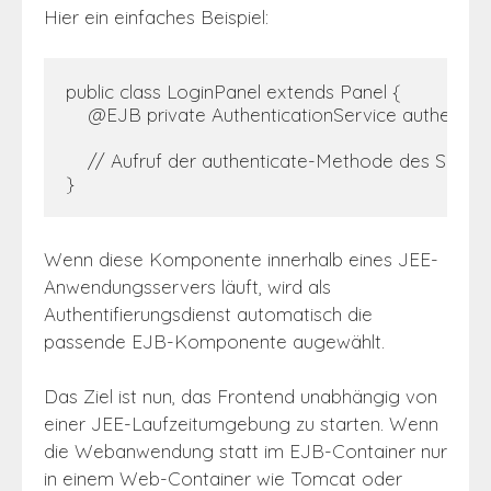
Hier ein einfaches Beispiel:
public class LoginPanel extends Panel {

    @EJB private AuthenticationService authenticat
    // Aufruf der authenticate-Methode des Servi
}
Wenn diese Komponente innerhalb eines JEE-
Anwendungsservers läuft, wird als
Authentifierungsdienst automatisch die
passende EJB-Komponente augewählt.
Das Ziel ist nun, das Frontend unabhängig von
einer JEE-Laufzeitumgebung zu starten. Wenn
die Webanwendung statt im EJB-Container nur
in einem Web-Container wie Tomcat oder