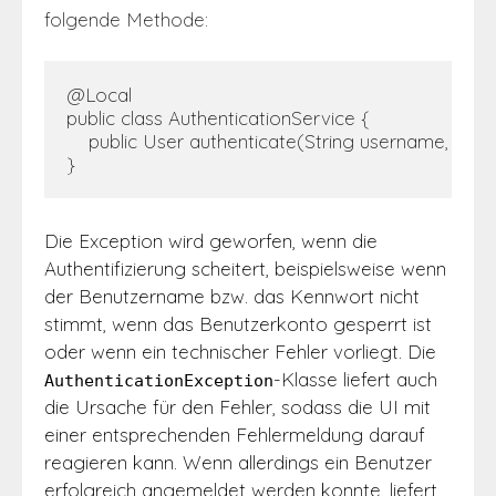
folgende Methode:
@Local

public class AuthenticationService {

    public User authenticate(String username, Stri
}
Die Exception wird geworfen, wenn die
Authentifizierung
scheitert, beispielsweise wenn
der Benutzer
name bzw. das Kennwort nicht
stimmt, wenn das Benutzer
konto gesperrt ist
oder wenn ein technischer Fehler vorliegt. Die
-Klasse liefert auch
AuthenticationException
die Ursache
für den Fehler, sodass die UI mit
einer entsprechenden Fehlermeldung darauf
reagieren kann. Wenn allerdings ein Benutzer
erfolgreich angemeldet werden konnte, liefert