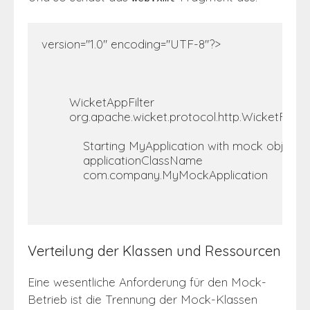
version="1.0" encoding="UTF-8"?> 

        WicketAppFilter         

        org.apache.wicket.protocol.http.WicketFilter    
            Starting MyApplication with mock objects     
            applicationClassName             

            com.company.MyMockApplication         

Verteilung der Klassen und Ressourcen
Eine wesentliche Anforderung für den Mock-
Betrieb ist die Trennung der Mock-Klassen