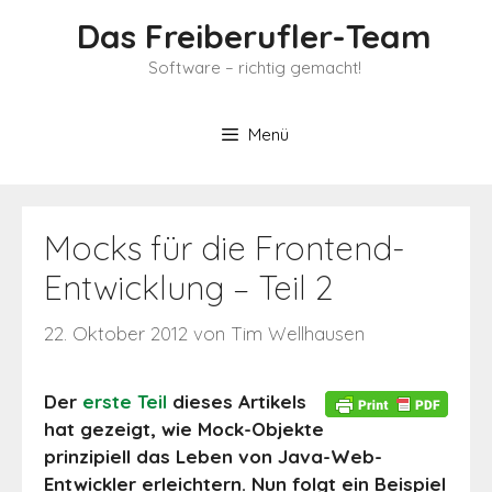
Zum
Das Freiberufler-Team
Inhalt
springen
Software – richtig gemacht!
Menü
Mocks für die Frontend-
Entwicklung – Teil 2
22. Oktober 2012
von
Tim Wellhausen
Der
erste Teil
dieses Artikels
hat gezeigt, wie Mock-Objekte
prinzipiell das Leben von Java-Web-
Entwickler erleichtern. Nun folgt ein Beispiel