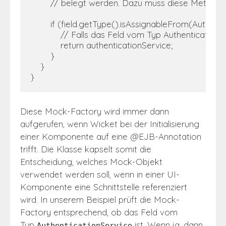
        // belegt werden. Dazu muss diese Methode
        if (field.getType().isAssignableFrom(Authenti
            // Falls das Feld vom Typ Authenticatio
            return authenticationService;

        }

    }

}
Diese Mock-Factory wird immer dann
aufgerufen, wenn Wicket bei der Initialisierung
einer Komponente auf eine @EJB-Annotation
trifft. Die Klasse kapselt somit die
Entscheidung, welches Mock-Objekt
verwendet werden soll, wenn in einer UI-
Komponente eine Schnittstelle referenziert
wird. In unserem Beispiel prüft die Mock-
Factory entsprechend, ob das Feld vom
Typ
ist. Wenn ja, dann
AuthenticationService