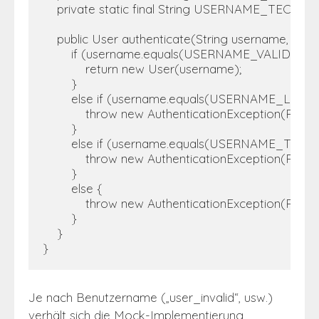
    private static final String USERNAME_TECHNI
    public User authenticate(String username, Str
        if (username.equals(USERNAME_VALID)) {

            return new User(username);

        }

        else if (username.equals(USERNAME_LOCKE
            throw new AuthenticationException(Re
        }

        else if (username.equals(USERNAME_TEC
            throw new AuthenticationException(Re
        }

        else {

            throw new AuthenticationExceptio
        }

    }

}
Je nach Benutzername („user_invalid“, usw.)
verhält sich die Mock-Implementierung