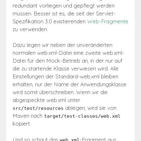
redundant vorliegen und gepflegt werden
müssen. Besser ist es, die seit der Servlet-
Spezifikation 3.0 existierenden
Web-Fragmente
zu verwenden.
Dazu legen wir neben der unveränderten
normalen web.xml-Datei eine zweite web.xml-
Datei für den Mock-Betrieb an, in der nur auf
die zu startende Klasse verwiesen wird. Alle
Einstellungen der Standard-web.xml bleiben
erhalten, nur der Name der Anwendungsklasse
wird somit überschrieben. Wenn wir die
abgespeckte web.xml unter
ablegen, wird sie von
src/test/resources
Maven nach
target/test-classes/web.xml
kopiert.
Und so schaut das
-Fragment aus:
web.xml