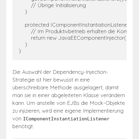
        // Übrige Initialisierung

    }

    protected IComponentInstantiationListener get
        // Im Produktivbetrieb erhalten die Komp
        return new JavaEEComponentInjector(this);

    }

}
Die Auswahl der Dependency-Injection-
Strategie ist hier bewusst in eine
überschreibare Methode ausgelagert, damit
man sie in einer abgeleiteten Klasse verändern
kann. Um anstelle von EJBs die Mock-Objekte
zu injizieren, wird eine eigene Implementierung
von
IComponentInstantiationListener
benötigt: