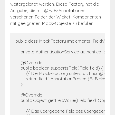
weitergeleitet werden. Diese Factory hat die
Aufgabe, die mit @EJB-Annotationen
versehenen Felder der Wicket-Komponenten
mit geeigneten Mock-Objekte zu befüllen:
public class MockFactory implements IFieldValueFa
    private AuthenticationService authenticationSe
    @Override

    public boolean supportsField(Field field) {

        // Die Mock-Factory unterstützt nur @EJB-
        return field.isAnnotationPresent(EJB.class);

    } 

    @Override

    public Object getFieldValue(Field field, Object f
        // Das übergebene Feld des übergebenen 