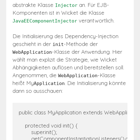
abstrakte Klasse
an. Für EJB-
Injector
Komponenten ist in Wicket die Klasse
verantwortlich.
JavaEEComponentInjector
Die Initialisierung des Dependency-Injection
geschieht in der
-Methode der
init
-Klasse der Anwendung. Hier
WebApplication
wählt man explizit die Strategie, wie Wicket
Abhängigkeiten auflösen und bereitstellen soll.
Angenommen, die
-Klasse
WebApplication
heißt My
. Die Initialisierung könnte
Application
dann so ausschauen:
public class MyApplication extends WebApplication
    protected void init() {

        super.init();

        getComponentInstantiationListeners().add(