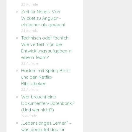
25 Aufrufe
Zeit für Neues: Von
Wicket zu Angular –
einfacher als gedacht
24 Aufrufe
Technisch oder fachlich:
Wie verteilt man die
Entwicklungsaufgaben in
einem Team?
22 Aufrufe
Hacken mit Spring Boot
und den Netflix-
Bibliotheken
22 Aufrufe
Wer braucht eine
Dokumenten-Datenbank?
(Und wer nicht?)
19 Aufrufe
„Lebenslanges Lernen“ –
was bedeutet das für