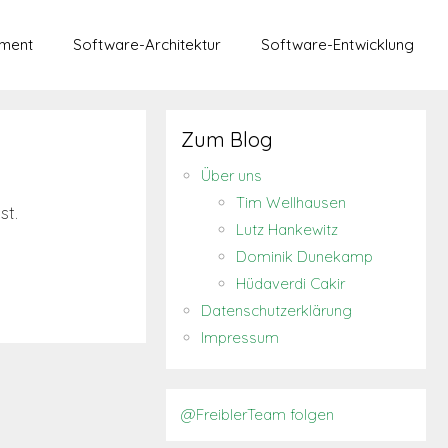
ment
Software-Architektur
Software-Entwicklung
Zum Blog
Über uns
Tim Wellhausen
st.
Lutz Hankewitz
Dominik Dunekamp
Hüdaverdi Cakir
Datenschutzerklärung
Impressum
@FreiblerTeam folgen