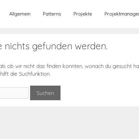
Allgemein
Patterns
Projekte
Projektmanage
e nichts gefunden werden.
 als ob wir nicht das finden konnten, wonach du gesucht ha
ilft die Suchfunktion.